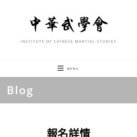
INSTITUTE OF CHINESE MARTIAL STUDIES
MENU
Blog
報名詳情