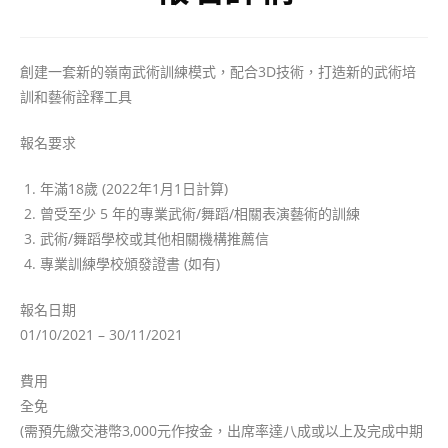
創建一套新的嶺南武術訓練模式，配合3D技術，打造新的武術培
訓和藝術詮釋工具
報名要求
年滿18歲 (2022年1月1日計算)
曾受至少 5 年的專業武術/舞蹈/相關表演藝術的訓練
武術/舞蹈學校或其他相關機構推薦信
專業訓練學校頒發證書 (如有)
報名日期
01/10/2021 – 30/11/2021
費用
全免
(需預先繳交港幣3,000元作按金，出席率達八成或以上及完成中期